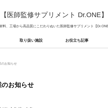
【医師監修サプリメント Dr.ONE】
材料、工場から高品質にこだわりぬいた医師監修サプリメント【Dr.ON
取り扱い施設
お役立ち記事
業のお知らせ
業のお知らせ